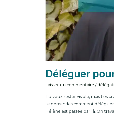
Déléguer pour 
Laisser un commentaire
/
délégat
Tu veux rester visible, mais t’es 
te demandes comment déléguer san
Hélène est passée par là. On trava