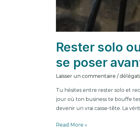
Rester solo ou
se poser avan
Laisser un commentaire
/
délégat
Tu hésites entre rester solo et re
jour où ton business te bouffe tes 
devenir un vrai casse-tête. La vérité
Read More »