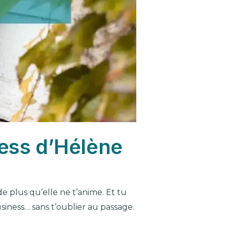
ness d’Hélène
e plus qu’elle ne t’anime. Et tu
iness… sans t’oublier au passage.
r