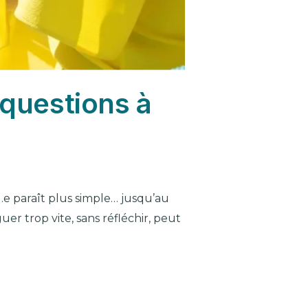
 questions à
l.e paraît plus simple… jusqu’au
uer trop vite, sans réfléchir, peut