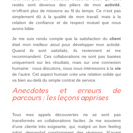
restés sont devenus des piliers de mon
activité
,
m’offrant plus de missions au fil du temps. Ce n’est pas
simplement dû à la qualité de mon travail, mais à la
relation de confiance et de respect mutuel que nous
avons bâtie.
Je me suis rendu compte que la satisfaction du
client
était mon meilleur atout pour développer mon activité.
Quand ils sont satisfaits, ils reviennent et me
recommandent. Ces collaborations ne sont pas basées
uniquement sur les résultats, mais sur une connexion
humaine : nous discutons, nous nous intéressons à la
vie
de l’autre. Cet aspect humain crée une relation solide qui
va bien au-delà du simple contrat de service.
Anecdotes et erreurs de
parcours : les leçons apprises
Tous mes appels découvertes ne se sont pas
transformés en collaborations faciles. Je me souviens
d’une cliente très exigeante, qui, malgré un bon feeling
initial, demandait constamment des révisions. N’ayant