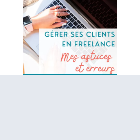
Les avantages du
freelancing : Pourquoi je
continue
La flexibilité : le luxe de gérer
son emploi du temps