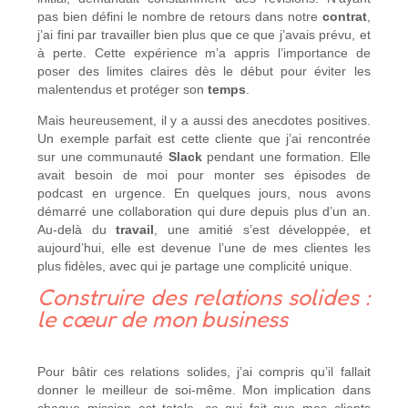
pas bien défini le nombre de retours dans notre
contrat
,
j’ai fini par travailler bien plus que ce que j’avais prévu, et
à perte. Cette expérience m’a appris l’importance de
poser des limites claires dès le début pour éviter les
malentendus et protéger son
temps
.
Mais heureusement, il y a aussi des anecdotes positives.
Un exemple parfait est cette cliente que j’ai rencontrée
sur une communauté
Slack
pendant une formation. Elle
avait besoin de moi pour monter ses épisodes de
podcast en urgence. En quelques jours, nous avons
démarré une collaboration qui dure depuis plus d’un an.
Au-delà du
travail
, une amitié s’est développée, et
aujourd’hui, elle est devenue l’une de mes clientes les
plus fidèles, avec qui je partage une complicité unique.
Construire des relations solides :
le cœur de mon business
Pour bâtir ces relations solides, j’ai compris qu’il fallait
donner le meilleur de soi-même. Mon implication dans
chaque mission est totale, ce qui fait que mes clients