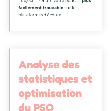
L’objectif : rendre votre podcast
plus
facilement trouvable
sur les
plateformes d’écoute.
Analyse des
statistiques et
optimisation
du PSO