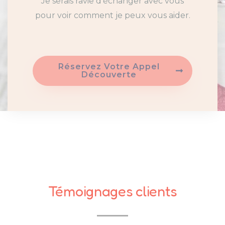
Je serais ravie d’échanger avec vous
pour voir comment je peux vous aider.
Réservez Votre Appel
Découverte
Témoignages clients