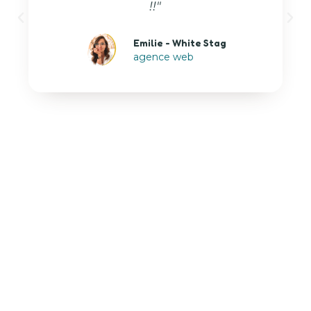
!!"​
Emilie - White Stag
agence web